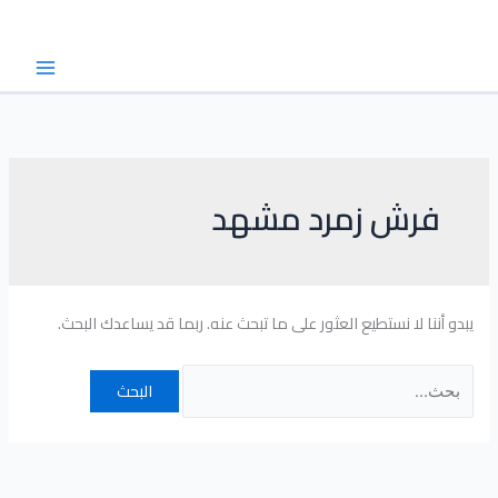
خطي
البحث
لى
عن:
لمحتوى
فرش زمرد مشهد
يبدو أننا لا نستطيع العثور على ما تبحث عنه. ربما قد يساعدك البحث.